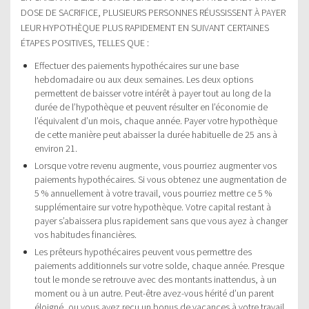
DOSE DE SACRIFICE, PLUSIEURS PERSONNES RÉUSSISSENT À PAYER
LEUR HYPOTHÈQUE PLUS RAPIDEMENT EN SUIVANT CERTAINES
ÉTAPES POSITIVES, TELLES QUE :
Effectuer des paiements hypothécaires sur une base
hebdomadaire ou aux deux semaines. Les deux options
permettent de baisser votre intérêt à payer tout au long de la
durée de l’hypothèque et peuvent résulter en l’économie de
l’équivalent d’un mois, chaque année. Payer votre hypothèque
de cette manière peut abaisser la durée habituelle de 25 ans à
environ 21.
Lorsque votre revenu augmente, vous pourriez augmenter vos
paiements hypothécaires. Si vous obtenez une augmentation de
5 % annuellement à votre travail, vous pourriez mettre ce 5 %
supplémentaire sur votre hypothèque. Votre capital restant à
payer s’abaissera plus rapidement sans que vous ayez à changer
vos habitudes financières.
Les prêteurs hypothécaires peuvent vous permettre des
paiements additionnels sur votre solde, chaque année. Presque
tout le monde se retrouve avec des montants inattendus, à un
moment ou à un autre. Peut-être avez-vous hérité d’un parent
éloigné, ou vous avez reçu un bonus de vacances à votre travail.