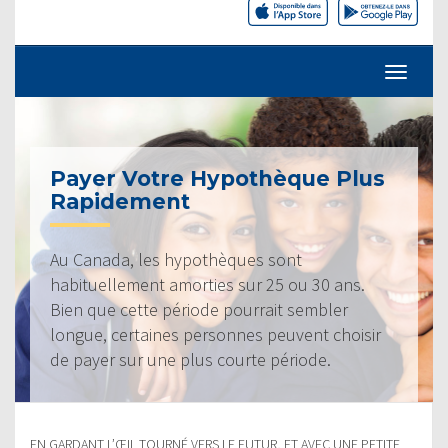
Payer Votre Hypothèque Plus
Rapidement
Au Canada, les hypothèques sont
habituellement amorties sur 25 ou 30 ans.
Bien que cette période pourrait sembler
longue, certaines personnes peuvent choisir
de payer sur une plus courte période.
EN GARDANT L’ŒIL TOURNÉ VERS LE FUTUR, ET AVEC UNE PETITE