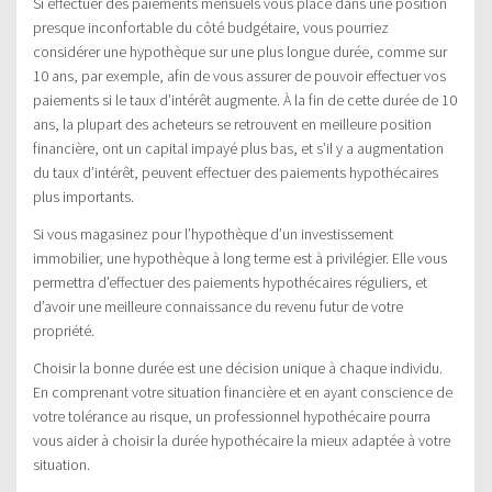
Si effectuer des paiements mensuels vous place dans une position
presque inconfortable du côté budgétaire, vous pourriez
considérer une hypothèque sur une plus longue durée, comme sur
10 ans, par exemple, afin de vous assurer de pouvoir effectuer vos
paiements si le taux d’intérêt augmente. À la fin de cette durée de 10
ans, la plupart des acheteurs se retrouvent en meilleure position
financière, ont un capital impayé plus bas, et s’il y a augmentation
du taux d’intérêt, peuvent effectuer des paiements hypothécaires
plus importants.
Si vous magasinez pour l’hypothèque d’un investissement
immobilier, une hypothèque à long terme est à privilégier. Elle vous
permettra d’effectuer des paiements hypothécaires réguliers, et
d’avoir une meilleure connaissance du revenu futur de votre
propriété.
Choisir la bonne durée est une décision unique à chaque individu.
En comprenant votre situation financière et en ayant conscience de
votre tolérance au risque, un professionnel hypothécaire pourra
vous aider à choisir la durée hypothécaire la mieux adaptée à votre
situation.