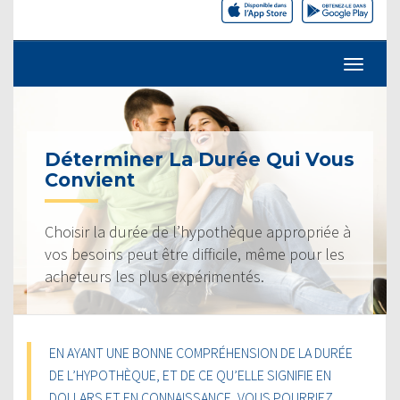
Déterminer La Durée Qui Vous
Convient
Choisir la durée de l’hypothèque appropriée à
vos besoins peut être difficile, même pour les
acheteurs les plus expérimentés.
EN AYANT UNE BONNE COMPRÉHENSION DE LA DURÉE
DE L’HYPOTHÈQUE, ET DE CE QU’ELLE SIGNIFIE EN
DOLLARS ET EN CONNAISSANCE, VOUS POURRIEZ