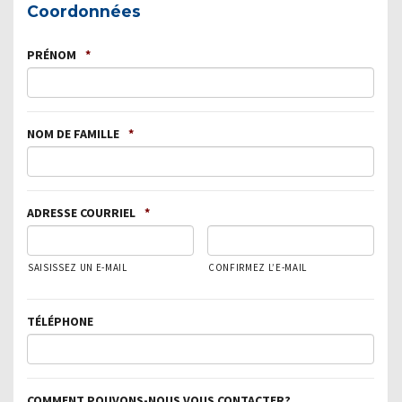
Coordonnées
PRÉNOM
*
NOM DE FAMILLE
*
ADRESSE COURRIEL
*
SAISISSEZ UN E-MAIL
CONFIRMEZ L’E-MAIL
TÉLÉPHONE
COMMENT POUVONS-NOUS VOUS CONTACTER?